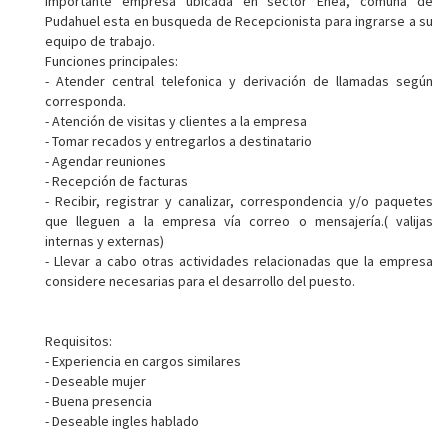
Importante empresa ubicada en sector Enea, comuna de
Pudahuel esta en busqueda de Recepcionista para ingrarse a su
equipo de trabajo.
Funciones principales:
- Atender central telefonica y derivación de llamadas según
corresponda.
- Atención de visitas y clientes a la empresa
- Tomar recados y entregarlos a destinatario
- Agendar reuniones
- Recepción de facturas
- Recibir, registrar y canalizar, correspondencia y/o paquetes
que lleguen a la empresa vía correo o mensajería.( valijas
internas y externas)
- Llevar a cabo otras actividades relacionadas que la empresa
considere necesarias para el desarrollo del puesto.
Requisitos:
- Experiencia en cargos similares
- Deseable mujer
- Buena presencia
- Deseable ingles hablado