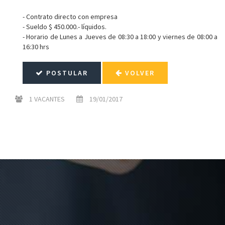
- Contrato directo con empresa
- Sueldo $ 450.000.- líquidos.
- Horario de Lunes a Jueves de 08:30 a 18:00 y viernes de 08:00 a
16:30 hrs
POSTULAR
VOLVER
1 VACANTES
19/01/2017