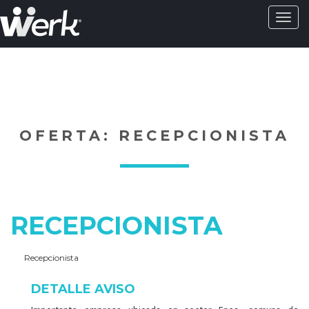
Activa
naveg
?>
OFERTA: RECEPCIONISTA
RECEPCIONISTA
Recepcionista
DETALLE AVISO