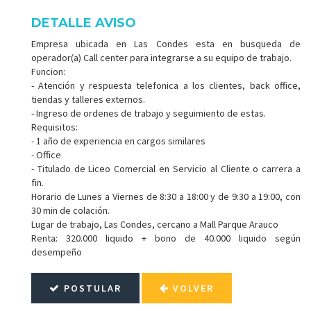
DETALLE AVISO
Empresa ubicada en Las Condes esta en busqueda de
operador(a) Call center para integrarse a su equipo de trabajo.
Funcion:
- Atención y respuesta telefonica a los clientes, back office,
tiendas y talleres externos.
- Ingreso de ordenes de trabajo y seguimiento de estas.
Requisitos:
- 1 año de experiencia en cargos similares
- Office
- Titulado de Liceo Comercial en Servicio al Cliente o carrera a
fin.
Horario de Lunes a Viernes de 8:30 a 18:00 y de 9:30 a 19:00, con
30 min de colación.
Lugar de trabajo, Las Condes, cercano a Mall Parque Arauco
Renta: 320.000 liquido + bono de 40.000 liquido según
desempeño
POSTULAR
VOLVER