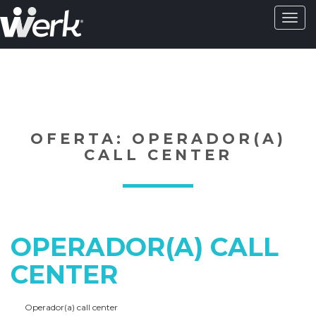
Activa
naveg
?>
OFERTA: OPERADOR(A)
CALL CENTER
OPERADOR(A) CALL
CENTER
Operador(a) call center