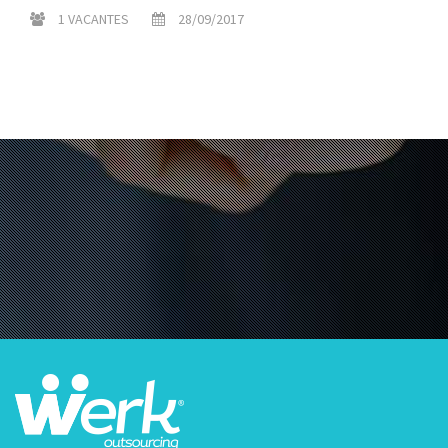
1 VACANTES
28/09/2017