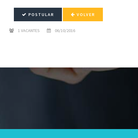
POSTULAR
VOLVER
1 VACANTES
06/10/2016