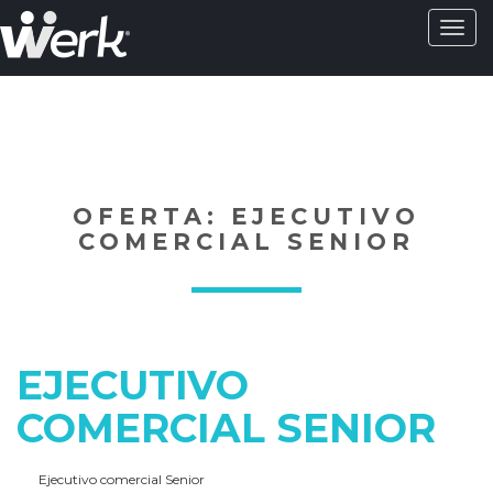
Activa
naveg
?>
OFERTA: EJECUTIVO
COMERCIAL SENIOR
EJECUTIVO
COMERCIAL SENIOR
Ejecutivo comercial Senior