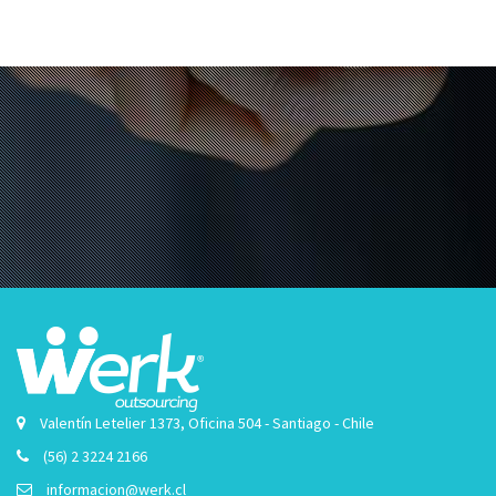
Valentín Letelier 1373, Oficina 504 - Santiago - Chile
(56) 2 3224 2166
informacion@werk.cl