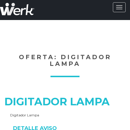
Activa
naveg
?>
OFERTA: DIGITADOR
LAMPA
DIGITADOR LAMPA
Digitador Lampa
DETALLE AVISO