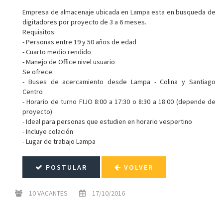
Empresa de almacenaje ubicada en Lampa esta en busqueda de
digitadores por proyecto de 3 a 6 meses.
Requisitos:
- Personas entre 19 y 50 años de edad
- Cuarto medio rendido
- Manejo de Office nivel usuario
Se ofrece:
- Buses de acercamiento desde Lampa - Colina y Santiago
Centro
- Horario de turno FIJO 8:00 a 17:30 o 8:30 a 18:00 (depende de
proyecto)
- Ideal para personas que estudien en horario vespertino
- Incluye colación
- Lugar de trabajo Lampa
POSTULAR
VOLVER
10 VACANTES
17/10/2016