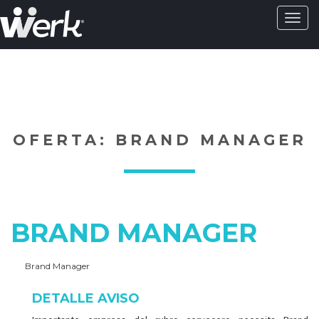
Activa
naveg
?>
OFERTA: BRAND MANAGER
BRAND MANAGER
Brand Manager
DETALLE AVISO