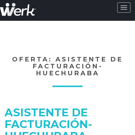
Activa
naveg
?>
OFERTA: ASISTENTE DE
FACTURACIÓN-
HUECHURABA
ASISTENTE DE
FACTURACIÓN-