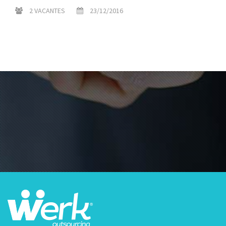
2 VACANTES
23/12/2016