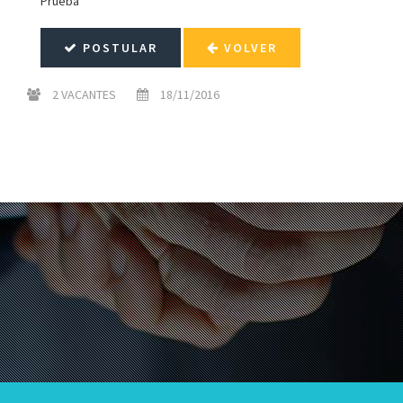
Prueba
POSTULAR
VOLVER
2 VACANTES
18/11/2016